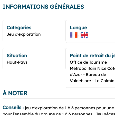
INFORMATIONS GÉNÉRALES
Catégories
Langue
Jeu d'exploration
Situation
Point de retrait du j
Haut-Pays
Office de Tourisme
Métropolitain Nice Côt
d'Azur - Bureau de
Valdeblore - La Colmi
À NOTER
Conseils
:
jeu d'exploration de 1 à 6 personnes pour une 
pour l'ensemble du groupe de 1 à 6 personnes ! Jeu néces