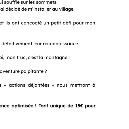
ui souffle sur les sommets.
i décidé de m’installer au village.
et ils ont concocté un petit défi pour mon
rai défnitivement leur reconnaissance.
oi, mon truc, c’est la montagne !
 aventure palpitante ?
s « actions déjantées » nous mettront à
ence optimisée ! Tarif unique de 15€ pour