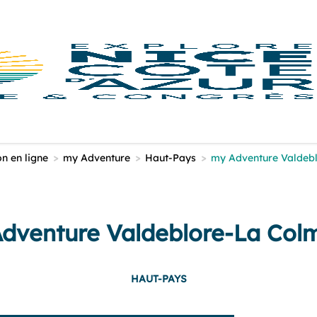
n en ligne
>
my Adventure
>
Haut-Pays
>
my Adventure Valdeb
dventure Valdeblore-La Col
HAUT-PAYS