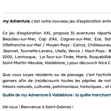
my Adventure
, c'est votre nouveau jeu d'exploration ent
Ce jeu d'exploration XXL propose 31 aventures réparties 
Beaulieu-sur-Mer, Cap d'Ail, Cagnes-sur-Mer, Eze, Sai
Villefranche-sur-Mer / Moyen-Pays : Carros, Châteauneuf-Vi
Jeannet, Tourrette-Levens, Utelle, Vence / Haut-Pays : B
2000, Lantosque, La-Tour-sur-Tinée, Marie, Roquebilliè
Saint-Martin-Vésubie, Valdeblore, ) pour découvrir Nice 
Que vous soyez résidents ou de passage, c'est l'activit
gamers afin de (re)découvrir toutes les pépites de not
trésors naturels, culturels, patrimoniaux, historiques... e
Quête de
my Adventure
à Valdeblore : la quête tranchant
Hé vous ! Bienvenue à Saint-Dalmas !