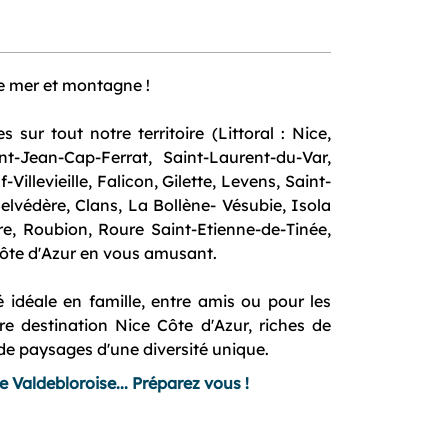
re mer et montagne !
sur tout notre territoire (Littoral : Nice,
nt-Jean-Cap-Ferrat, Saint-Laurent-du-Var,
llevieille, Falicon, Gilette, Levens, Saint-
elvédère, Clans, La Bollène- Vésubie, Isola
re, Roubion, Roure Saint-Etienne-de-Tinée,
Côte d'Azur en vous amusant.
é idéale en famille, entre amis ou pour les
re destination Nice Côte d'Azur, riches de
t de paysages d'une diversité unique.
e Valdebloroise... Préparez vous !